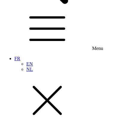
Menu
FR
EN
NL