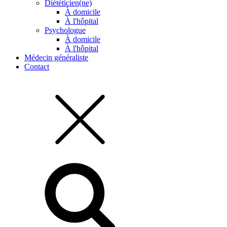
Diététicien(ne)
À domicile
À l'hôpital
Psychologue
À domicile
À l'hôpital
Médecin généraliste
Contact