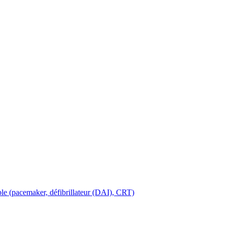
able (pacemaker, défibrillateur (DAI), CRT)